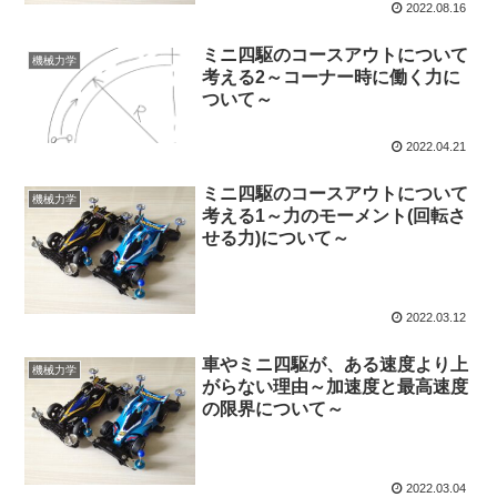
2022.08.16
ミニ四駆のコースアウトについて
機械力学
考える2～コーナー時に働く力に
ついて～
2022.04.21
ミニ四駆のコースアウトについて
機械力学
考える1～力のモーメント(回転さ
せる力)について～
2022.03.12
車やミニ四駆が、ある速度より上
機械力学
がらない理由～加速度と最高速度
の限界について～
2022.03.04