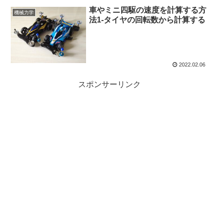
車やミニ四駆の速度を計算する方
機械力学
法1-タイヤの回転数から計算する
2022.02.06
スポンサーリンク